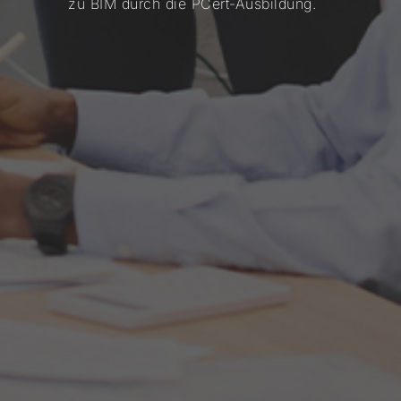
zu BIM durch die PCert-Ausbildung.