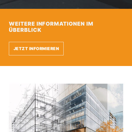
WEITERE INFORMATIONEN IM
ÜBERBLICK
JETZT INFORMIEREN